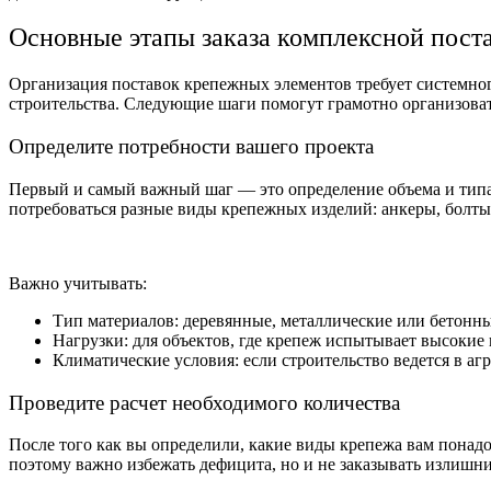
Основные этапы заказа комплексной пост
Организация поставок крепежных элементов требует системног
строительства. Следующие шаги помогут грамотно организовать
Определите потребности вашего проекта
Первый и самый важный шаг — это определение объема и типа 
потребоваться разные виды крепежных изделий: анкеры, болты,
Важно учитывать:
Тип материалов: деревянные, металлические или бетонн
Нагрузки: для объектов, где крепеж испытывает высокие
Климатические условия: если строительство ведется в а
Проведите расчет необходимого количества
После того как вы определили, какие виды крепежа вам понадо
поэтому важно избежать дефицита, но и не заказывать излишни