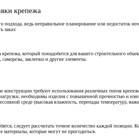
авки крепежа
о подхода, ведь неправильное планирование или недостаток не
 заказ:
крепежа, который понадобится для вашего строительного объек
 саморезы, заклепки и другие элементы.
ые конструкции требуют использования различных типов крепеж
 нагрузки, необходимы изделия с повышенной прочностью и изн
грессивной среде (высокая влажность, перепады температур), ва
бятся, следует рассчитать точное количество каждой позиции. 
е материалы, которые могут не пригодиться.