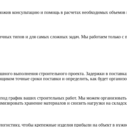
дложив консультацию и помощь в расчетах необходимых объемов
ных типов и для самых сложных задач. Мы работаем только с 
ного выполнения строительного проекта. Задержки в поставках
щиком точные сроки поставки и определить, как будет организо
под график ваших строительных работ. Мы можем организовать п
имизировать хранение материалов и снизить нагрузки на складс
логистику, чтобы крепежные изделия прибыли на объект в нужн