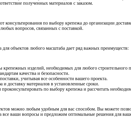
ответствие полученных материалов с заказом.
 консультирования по выбору крепежа до организации доставки
любых вопросов, связанных с поставкой.
 для объектов любого масштаба дает ряд важных преимуществ:
ы крепежных изделий, необходимых для любого строительного п
андартам качества и безопасности.
оставки, учитывая все особенности вашего проекта.
а и доставку материалов в установленные сроки.
 проконсультировать по выбору крепежа и рассчитать необходи
ектов можно любым удобным для вас способом. Вы можете позво
а все ваши вопросы и предложим оптимальные решения для ваше