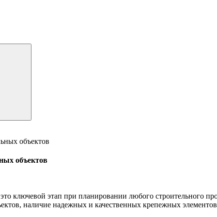
льных объектов
ьных объектов
то ключевой этап при планировании любого строительного прое
ктов, наличие надежных и качественных крепежных элементов 