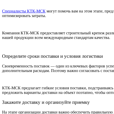
Специалисты КТК-МСК
могут помочь вам на этом этапе, пре
оптимизировать затраты.
Компания КТК-МСК предоставляет строительный крепеж различ
нашей продукции всем международным стандартам качества.
Определите сроки поставки и условия логистики
Своевременность поставок — один из ключевых факторов успеш
дополнительным расходам. Поэтому важно согласовать с постав
КТК-МСК предлагает гибкие условия поставки, подстраиваясь 
предложить варианты доставки на объект поэтапно, чтобы опт
Закажите доставку и организуйте приемку
На этапе организации доставки важно обеспечить правильную 