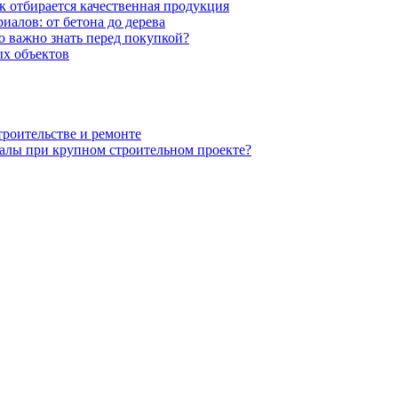
к отбирается качественная продукция
иалов: от бетона до дерева
 важно знать перед покупкой?
х объектов
троительстве и ремонте
алы при крупном строительном проекте?