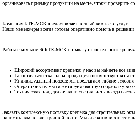
организовать приемку продукции на месте, чтобы проверить со
Компания КТК-МСК предоставляет полный комплекс услуг — от
Наши менеджеры всегда готовы оперативно помочь в решении 
Работа с компанией КТК-МСК по заказу строительного крепежа
Широкий ассортимент крепежа: у нас вы найдете все вид
Гарантия качества: наша продукция соответствует всем ст
Индивидуальный подход: мы предлагаем гибкие условия п
Оперативность: мы гарантируем быструю обработку заказ
Техническая поддержка: наши специалисты всегда готовы
Заказать комплексную поставку крепежа для строительных объ
написать нам по электронной почте. Мы оперативно ответим н