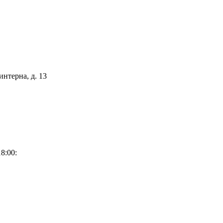
интерна, д. 13
8:00: