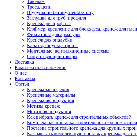
Такелаж
Троса, цепи
Шурупы по бетону, пенобетону
Заглушка для труб, профиля
Крепеж для профиля
Кляймер, крепление для блокхауса, крепеж для пла
Фиксаторы для арматуры
Крепеж для опалубки
Канаты, шнуры, стропы
Монтажные, вентиляционные системы
Сопутствующие товары
Доставка
Комплексное снабжение
О нас
Контакты
Статьи
Крепежные изделия
Крепежные материалы
Крепежная продукция
Метизы крепеж
Метизная продукция
Как выбрать крепеж для строительных объектов?
Комплексная поставка строительного крепежа: пре
Поставка строительного крепежа для крупных про
Как заказать комплексную поставку крепежа для ст