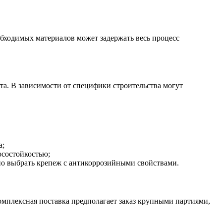
обходимых материалов может задержать весь процесс
та. В зависимости от специфики строительства могут
а;
осостойкостью;
жно выбрать крепеж с антикоррозийными свойствами.
Комплексная поставка предполагает заказ крупными партиями,