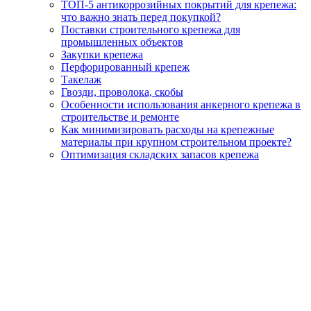
ТОП-5 антикоррозийных покрытий для крепежа:
что важно знать перед покупкой?
Поставки строительного крепежа для
промышленных объектов
Закупки крепежа
Перфорированный крепеж
Такелаж
Гвозди, проволока, скобы
Особенности использования анкерного крепежа в
строительстве и ремонте
Как минимизировать расходы на крепежные
материалы при крупном строительном проекте?
Оптимизация складских запасов крепежа