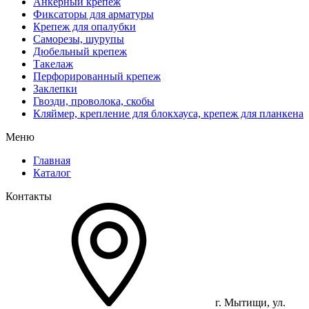
Анкерный крепеж
Фиксаторы для арматуры
Крепеж для опалубки
Саморезы, шурупы
Дюбельный крепеж
Такелаж
Перфорированный крепеж
Заклепки
Гвозди, проволока, скобы
Кляймер, крепление для блокхауса, крепеж для планкена
Меню
Главная
Каталог
Контакты
г. Мытищи, ул.