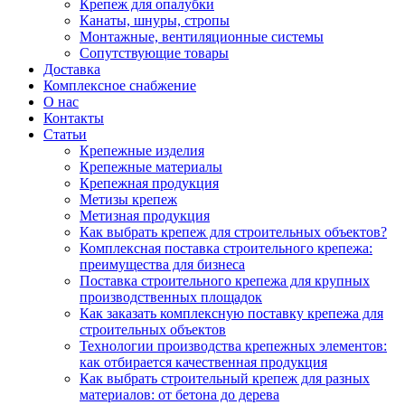
Крепеж для опалубки
Канаты, шнуры, стропы
Монтажные, вентиляционные системы
Сопутствующие товары
Доставка
Комплексное снабжение
О нас
Контакты
Статьи
Крепежные изделия
Крепежные материалы
Крепежная продукция
Метизы крепеж
Метизная продукция
Как выбрать крепеж для строительных объектов?
Комплексная поставка строительного крепежа:
преимущества для бизнеса
Поставка строительного крепежа для крупных
производственных площадок
Как заказать комплексную поставку крепежа для
строительных объектов
Технологии производства крепежных элементов:
как отбирается качественная продукция
Как выбрать строительный крепеж для разных
материалов: от бетона до дерева