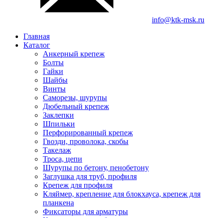
info@ktk-msk.ru
Главная
Каталог
Анкерный крепеж
Болты
Гайки
Шайбы
Винты
Саморезы, шурупы
Дюбельный крепеж
Заклепки
Шпильки
Перфорированный крепеж
Гвозди, проволока, скобы
Такелаж
Троса, цепи
Шурупы по бетону, пенобетону
Заглушка для труб, профиля
Крепеж для профиля
Кляймер, крепление для блокхауса, крепеж для
планкена
Фиксаторы для арматуры