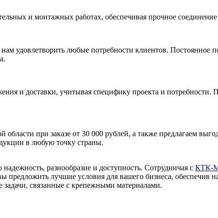
тельных и монтажных работах, обеспечивая прочное соединение
ам удовлетворить любые потребности клиентов. Постоянное по
а.
ния и доставки, учитывая специфику проекта и потребности. П
 области при заказе от 30 000 рублей, а также предлагаем выг
дукции в любую точку страны.
 надежность, разнообразие и доступность. Сотрудничая с
КТК-
ы предложить лучшие условия для вашего бизнеса, обеспечив н
 задачи, связанные с крепежными материалами.