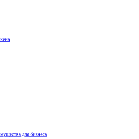
нкена
имущества для бизнеса