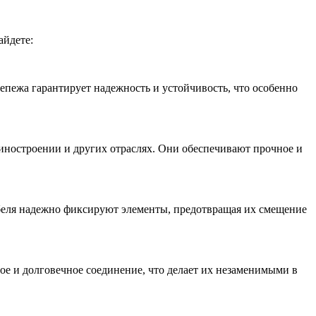
айдете:
пежа гарантирует надежность и устойчивость, что особенно
иностроении и других отраслях. Они обеспечивают прочное и
юбеля надежно фиксируют элементы, предотвращая их смещение
ое и долговечное соединение, что делает их незаменимыми в