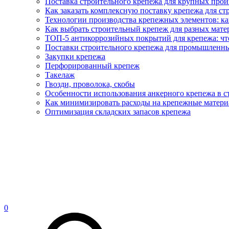
Поставка строительного крепежа для крупных про
Как заказать комплексную поставку крепежа для ст
Технологии производства крепежных элементов: ка
Как выбрать строительный крепеж для разных матер
ТОП-5 антикоррозийных покрытий для крепежа: что
Поставки строительного крепежа для промышленны
Закупки крепежа
Перфорированный крепеж
Такелаж
Гвозди, проволока, скобы
Особенности использования анкерного крепежа в с
Как минимизировать расходы на крепежные матери
Оптимизация складских запасов крепежа
0