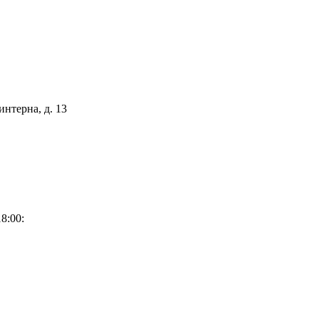
интерна, д. 13
8:00: