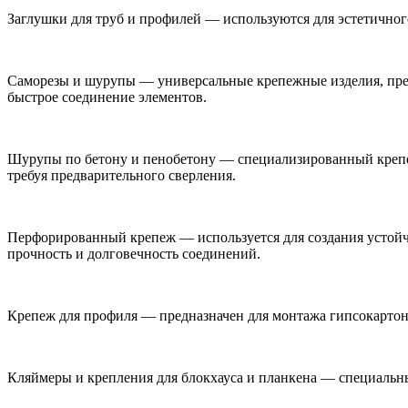
Заглушки для труб и профилей — используются для эстетичного
Саморезы и шурупы — универсальные крепежные изделия, пред
быстрое соединение элементов.
Шурупы по бетону и пенобетону — специализированный крепеж
требуя предварительного сверления.
Перфорированный крепеж — используется для создания устойч
прочность и долговечность соединений.
Крепеж для профиля — предназначен для монтажа гипсокартон
Кляймеры и крепления для блокхауса и планкена — специальны