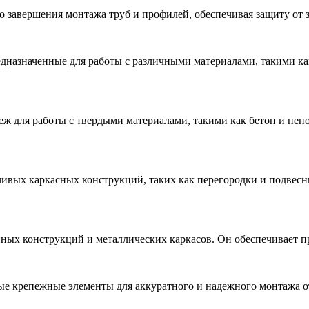
 завершения монтажа труб и профилей, обеспечивая защиту от з
назначенные для работы с различными материалами, такими как
 для работы с твердыми материалами, такими как бетон и пено
ивых каркасных конструкций, таких как перегородки и подвесн
ных конструкций и металлических каркасов. Он обеспечивает п
е крепежные элементы для аккуратного и надежного монтажа от