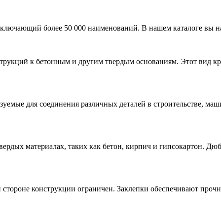
ключающий более 50 000 наименований. В нашем каталоге вы н
рукций к бетонным и другим твердым основаниям. Этот вид кре
уемые для соединения различных деталей в строительстве, маш
вердых материалах, таких как бетон, кирпич и гипсокартон. Д
й стороне конструкции ограничен. Заклепки обеспечивают прочн