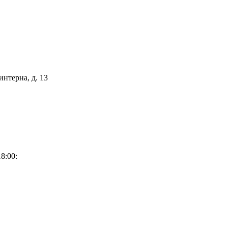
интерна, д. 13
8:00: