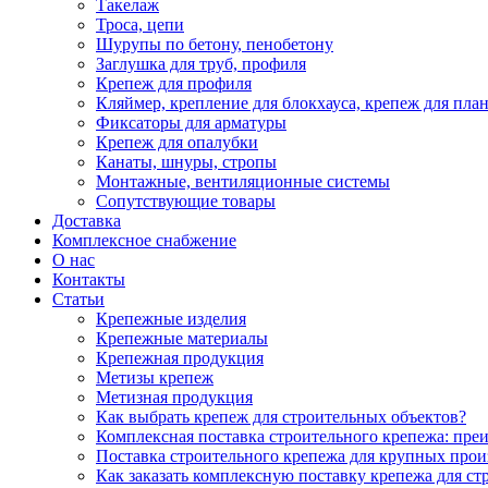
Такелаж
Троса, цепи
Шурупы по бетону, пенобетону
Заглушка для труб, профиля
Крепеж для профиля
Кляймер, крепление для блокхауса, крепеж для пла
Фиксаторы для арматуры
Крепеж для опалубки
Канаты, шнуры, стропы
Монтажные, вентиляционные системы
Сопутствующие товары
Доставка
Комплексное снабжение
О нас
Контакты
Статьи
Крепежные изделия
Крепежные материалы
Крепежная продукция
Метизы крепеж
Метизная продукция
Как выбрать крепеж для строительных объектов?
Комплексная поставка строительного крепежа: пре
Поставка строительного крепежа для крупных про
Как заказать комплексную поставку крепежа для ст