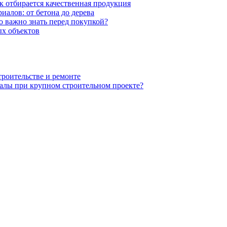
к отбирается качественная продукция
иалов: от бетона до дерева
 важно знать перед покупкой?
х объектов
троительстве и ремонте
алы при крупном строительном проекте?