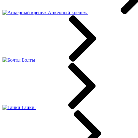
Анкерный крепеж
Болты
Гайки