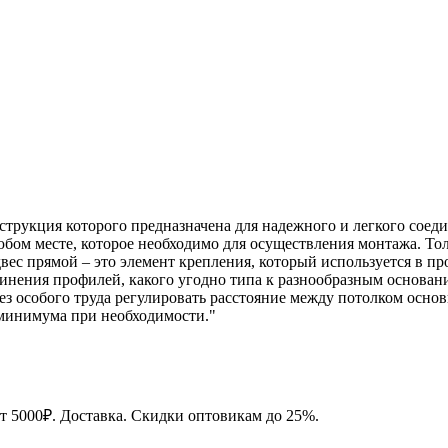
струкция которого предназначена для надежного и легкого соед
юбом месте, которое необходимо для осуществления монтажа. То
вес прямой – это элемент крепления, который используется в п
единения профилей, какого угодно типа к разнообразным осно
ез особого труда регулировать расстояние между потолком осно
 минимума при необходимости."
от 5000₽. Доставка. Скидки оптовикам до 25%.