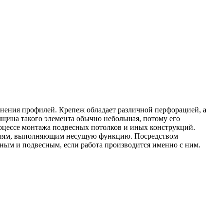
инения профилей. Крепеж обладает различной перфорацией, а
лщина такого элемента обычно небольшая, потому его
роцессе монтажа подвесных потолков и иных конструкций.
ваниям, выполняющим несущую функцию. Посредством
вным и подвесным, если работа производится именно с ним.