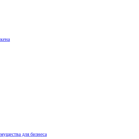
нкена
имущества для бизнеса