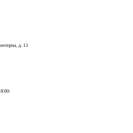
интерна, д. 13
8:00: