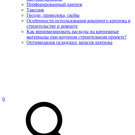
Перфорированный крепеж
Такелаж
Гвозди, проволока, скобы
Особенности использования анкерного крепежа в
строительстве и ремонте
Как минимизировать расходы на крепежные
материалы при крупном строительном проекте?
Оптимизация складских запасов крепежа
0