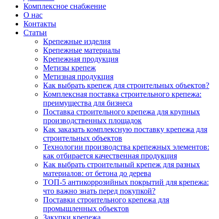
Комплексное снабжение
О нас
Контакты
Статьи
Крепежные изделия
Крепежные материалы
Крепежная продукция
Метизы крепеж
Метизная продукция
Как выбрать крепеж для строительных объектов?
Комплексная поставка строительного крепежа:
преимущества для бизнеса
Поставка строительного крепежа для крупных
производственных площадок
Как заказать комплексную поставку крепежа для
строительных объектов
Технологии производства крепежных элементов:
как отбирается качественная продукция
Как выбрать строительный крепеж для разных
материалов: от бетона до дерева
ТОП-5 антикоррозийных покрытий для крепежа:
что важно знать перед покупкой?
Поставки строительного крепежа для
промышленных объектов
Закупки крепежа