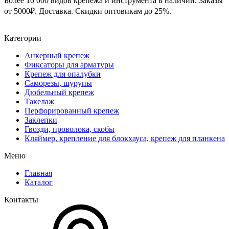
Более 10 000 видов крепежа и инструмента в наличии. Заказы
от 5000₽. Доставка. Скидки оптовикам до 25%.
Категории
Анкерный крепеж
Фиксаторы для арматуры
Крепеж для опалубки
Саморезы, шурупы
Дюбельный крепеж
Такелаж
Перфорированный крепеж
Заклепки
Гвозди, проволока, скобы
Кляймер, крепление для блокхауса, крепеж для планкена
Меню
Главная
Каталог
Контакты