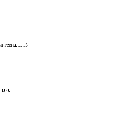
интерна, д. 13
8:00: