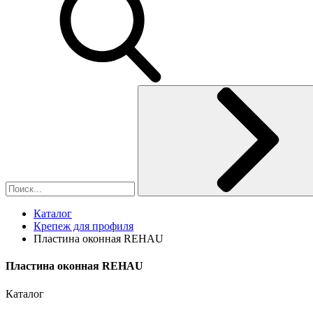
Каталог
Крепеж для профиля
Пластина оконная REHAU
Пластина оконная REHAU
Каталог