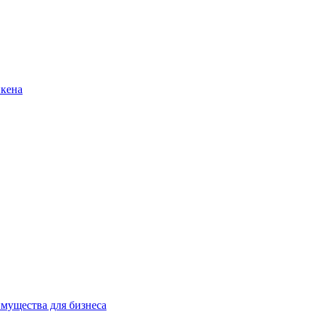
нкена
имущества для бизнеса