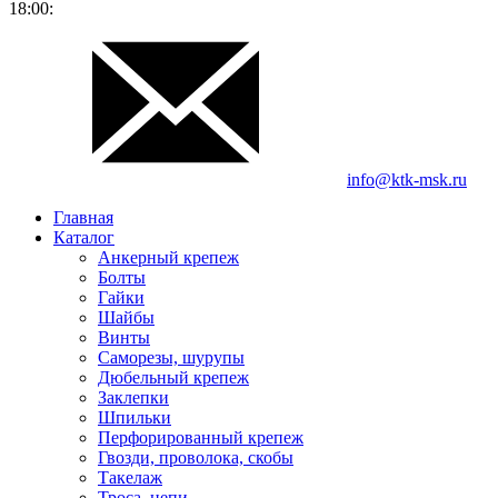
18:00:
info@ktk-msk.ru
Главная
Каталог
Анкерный крепеж
Болты
Гайки
Шайбы
Винты
Саморезы, шурупы
Дюбельный крепеж
Заклепки
Шпильки
Перфорированный крепеж
Гвозди, проволока, скобы
Такелаж
Троса, цепи