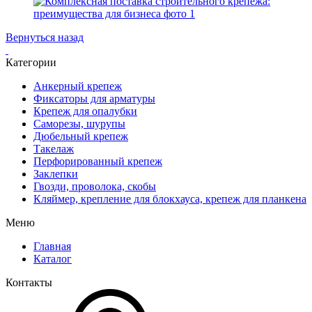
Вернуться назад
Категории
Анкерный крепеж
Фиксаторы для арматуры
Крепеж для опалубки
Саморезы, шурупы
Дюбельный крепеж
Такелаж
Перфорированный крепеж
Заклепки
Гвозди, проволока, скобы
Кляймер, крепление для блокхауса, крепеж для планкена
Меню
Главная
Каталог
Контакты