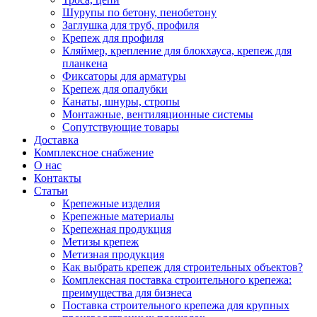
Шурупы по бетону, пенобетону
Заглушка для труб, профиля
Крепеж для профиля
Кляймер, крепление для блокхауса, крепеж для
планкена
Фиксаторы для арматуры
Крепеж для опалубки
Канаты, шнуры, стропы
Монтажные, вентиляционные системы
Сопутствующие товары
Доставка
Комплексное снабжение
О нас
Контакты
Статьи
Крепежные изделия
Крепежные материалы
Крепежная продукция
Метизы крепеж
Метизная продукция
Как выбрать крепеж для строительных объектов?
Комплексная поставка строительного крепежа:
преимущества для бизнеса
Поставка строительного крепежа для крупных