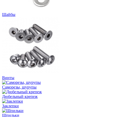
Шайбы
Винты
Саморезы, шурупы
Дюбельный крепеж
Заклепки
Шпильки