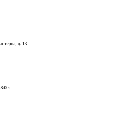
интерна, д. 13
8:00: