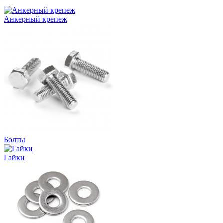
Анкерный крепеж
Болты
Гайки