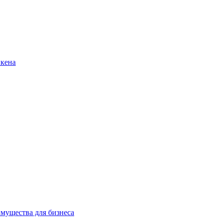
нкена
имущества для бизнеса