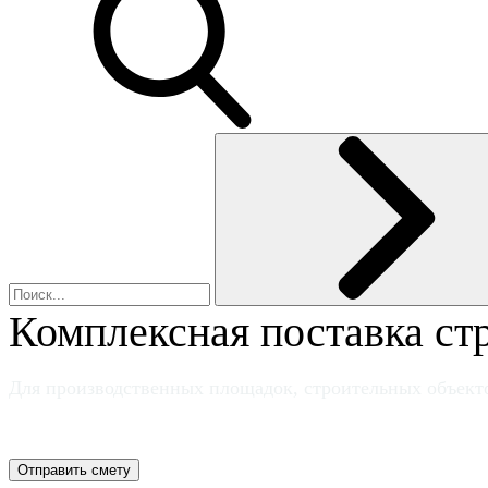
Комплексная поставка ст
Для производственных площадок, строительных объекто
Отправить смету