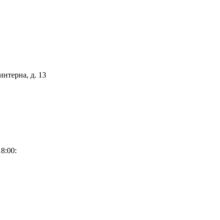
интерна, д. 13
8:00: