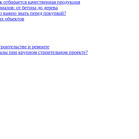
к отбирается качественная продукция
иалов: от бетона до дерева
 важно знать перед покупкой?
х объектов
троительстве и ремонте
алы при крупном строительном проекте?