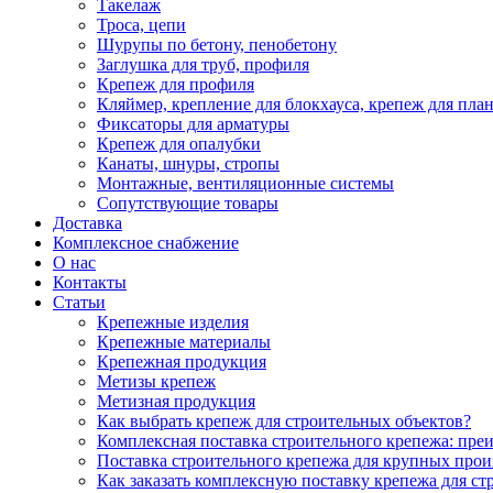
Такелаж
Троса, цепи
Шурупы по бетону, пенобетону
Заглушка для труб, профиля
Крепеж для профиля
Кляймер, крепление для блокхауса, крепеж для пла
Фиксаторы для арматуры
Крепеж для опалубки
Канаты, шнуры, стропы
Монтажные, вентиляционные системы
Сопутствующие товары
Доставка
Комплексное снабжение
О нас
Контакты
Статьи
Крепежные изделия
Крепежные материалы
Крепежная продукция
Метизы крепеж
Метизная продукция
Как выбрать крепеж для строительных объектов?
Комплексная поставка строительного крепежа: пре
Поставка строительного крепежа для крупных про
Как заказать комплексную поставку крепежа для ст