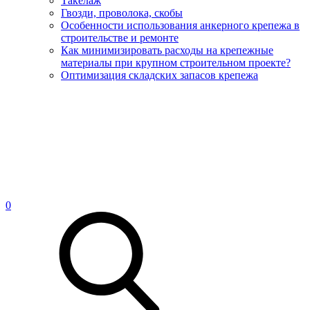
Такелаж
Гвозди, проволока, скобы
Особенности использования анкерного крепежа в
строительстве и ремонте
Как минимизировать расходы на крепежные
материалы при крупном строительном проекте?
Оптимизация складских запасов крепежа
0