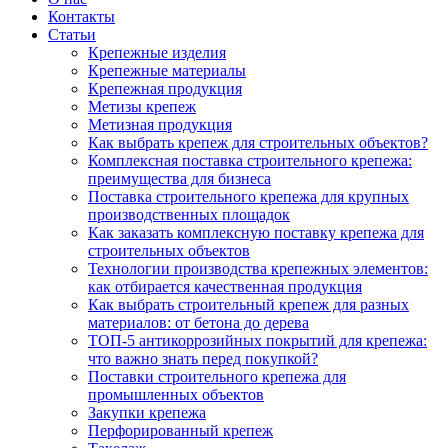
Контакты
Статьи
Крепежные изделия
Крепежные материалы
Крепежная продукция
Метизы крепеж
Метизная продукция
Как выбрать крепеж для строительных объектов?
Комплексная поставка строительного крепежа:
преимущества для бизнеса
Поставка строительного крепежа для крупных
производственных площадок
Как заказать комплексную поставку крепежа для
строительных объектов
Технологии производства крепежных элементов:
как отбирается качественная продукция
Как выбрать строительный крепеж для разных
материалов: от бетона до дерева
ТОП-5 антикоррозийных покрытий для крепежа:
что важно знать перед покупкой?
Поставки строительного крепежа для
промышленных объектов
Закупки крепежа
Перфорированный крепеж