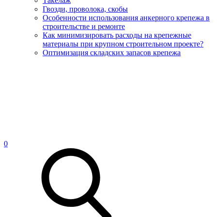
Такелаж
Гвозди, проволока, скобы
Особенности использования анкерного крепежа в
строительстве и ремонте
Как минимизировать расходы на крепежные
материалы при крупном строительном проекте?
Оптимизация складских запасов крепежа
0