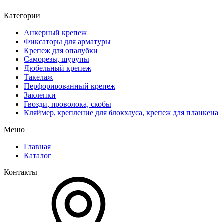
Категории
Анкерный крепеж
Фиксаторы для арматуры
Крепеж для опалубки
Саморезы, шурупы
Дюбельный крепеж
Такелаж
Перфорированный крепеж
Заклепки
Гвозди, проволока, скобы
Кляймер, крепление для блокхауса, крепеж для планкена
Меню
Главная
Каталог
Контакты