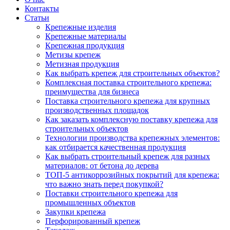
Контакты
Статьи
Крепежные изделия
Крепежные материалы
Крепежная продукция
Метизы крепеж
Метизная продукция
Как выбрать крепеж для строительных объектов?
Комплексная поставка строительного крепежа:
преимущества для бизнеса
Поставка строительного крепежа для крупных
производственных площадок
Как заказать комплексную поставку крепежа для
строительных объектов
Технологии производства крепежных элементов:
как отбирается качественная продукция
Как выбрать строительный крепеж для разных
материалов: от бетона до дерева
ТОП-5 антикоррозийных покрытий для крепежа:
что важно знать перед покупкой?
Поставки строительного крепежа для
промышленных объектов
Закупки крепежа
Перфорированный крепеж