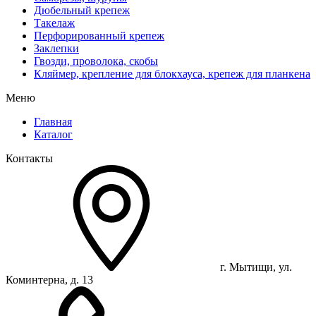
Дюбельный крепеж
Такелаж
Перфорированный крепеж
Заклепки
Гвозди, проволока, скобы
Кляймер, крепление для блокхауса, крепеж для планкена
Меню
Главная
Каталог
Контакты
г. Мытищи, ул.
Коминтерна, д. 13