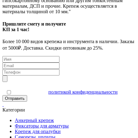
гипсокартонному основанию или другим тонкостенным
материалам, ДСП и прочие. Крепеж осуществляется в
материалы толщиной от 10 мм."
Пришлите смету и получите
КП за 1 час!
Более 10 000 видов крепежа и инструмента в наличии. Заказы
от 5000₽. Доставка. Скидки оптовикам до 25%.
Я согласен(а) с
политикой конфиденциальности
Отправить
Категории
Анкерный крепеж
Фиксаторы для арматуры
Крепеж для опалубки
Саморезы, шурупы