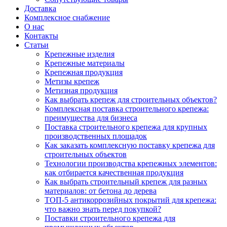
Доставка
Комплексное снабжение
О нас
Контакты
Статьи
Крепежные изделия
Крепежные материалы
Крепежная продукция
Метизы крепеж
Метизная продукция
Как выбрать крепеж для строительных объектов?
Комплексная поставка строительного крепежа:
преимущества для бизнеса
Поставка строительного крепежа для крупных
производственных площадок
Как заказать комплексную поставку крепежа для
строительных объектов
Технологии производства крепежных элементов:
как отбирается качественная продукция
Как выбрать строительный крепеж для разных
материалов: от бетона до дерева
ТОП-5 антикоррозийных покрытий для крепежа:
что важно знать перед покупкой?
Поставки строительного крепежа для