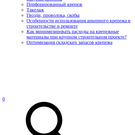
Перфорированный крепеж
Такелаж
Гвозди, проволока, скобы
Особенности использования анкерного крепежа в
строительстве и ремонте
Как минимизировать расходы на крепежные
материалы при крупном строительном проекте?
Оптимизация складских запасов крепежа
0