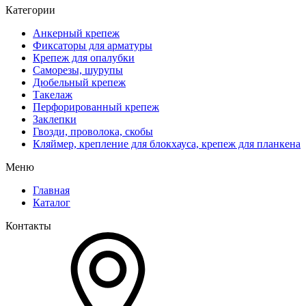
Категории
Анкерный крепеж
Фиксаторы для арматуры
Крепеж для опалубки
Саморезы, шурупы
Дюбельный крепеж
Такелаж
Перфорированный крепеж
Заклепки
Гвозди, проволока, скобы
Кляймер, крепление для блокхауса, крепеж для планкена
Меню
Главная
Каталог
Контакты