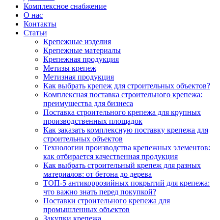
Комплексное снабжение
О нас
Контакты
Статьи
Крепежные изделия
Крепежные материалы
Крепежная продукция
Метизы крепеж
Метизная продукция
Как выбрать крепеж для строительных объектов?
Комплексная поставка строительного крепежа:
преимущества для бизнеса
Поставка строительного крепежа для крупных
производственных площадок
Как заказать комплексную поставку крепежа для
строительных объектов
Технологии производства крепежных элементов:
как отбирается качественная продукция
Как выбрать строительный крепеж для разных
материалов: от бетона до дерева
ТОП-5 антикоррозийных покрытий для крепежа:
что важно знать перед покупкой?
Поставки строительного крепежа для
промышленных объектов
Закупки крепежа