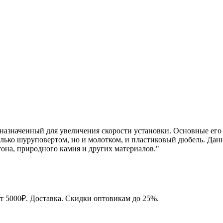
назначенный для увеличения скорости установки. Основные его 
 только шуруповертом, но и молотком, и пластиковый дюбель. Д
она, природного камня и других материалов."
от 5000₽. Доставка. Скидки оптовикам до 25%.