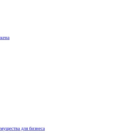
нкена
имущества для бизнеса