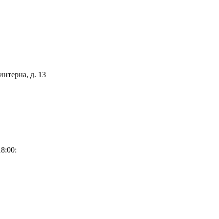
интерна, д. 13
8:00: