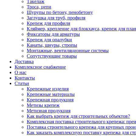
Такелаж
Троса, цепи
Шурупы по бетону, пенобетону
Заглушка для труб, профиля
Крепеж для профиля
Кляймер, крепление для блокхауса, крепеж для пла
Фиксаторы для арматуры
Крепеж для опалубки
Канаты, шнуры, стропы
Монтажные, вентиляционные системы
Сопутствующие товары
Доставка
Комплексное снабжение
О нас
Контакты
Статьи
Крепежные изделия
Крепежные материалы
Крепежная продукция
Метизы крепеж
Метизная продукция
Как выбрать крепеж для строительных объектов?
Комплексная поставка строительного крепежа: пре
Поставка строительного крепежа для крупных про
Как заказать комплексную поставку крепежа для ст