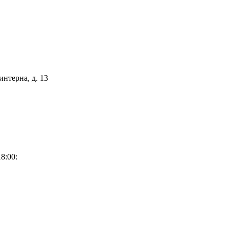
интерна, д. 13
8:00: