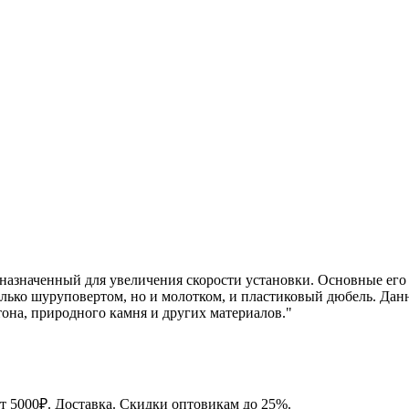
назначенный для увеличения скорости установки. Основные его 
 только шуруповертом, но и молотком, и пластиковый дюбель. Д
она, природного камня и других материалов."
от 5000₽. Доставка. Скидки оптовикам до 25%.