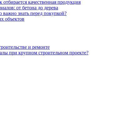
к отбирается качественная продукция
иалов: от бетона до дерева
 важно знать перед покупкой?
х объектов
троительстве и ремонте
алы при крупном строительном проекте?