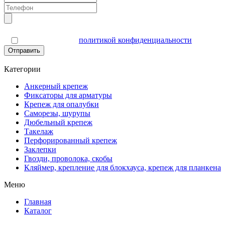
Я согласен(а) с
политикой конфиденциальности
Отправить
Категории
Анкерный крепеж
Фиксаторы для арматуры
Крепеж для опалубки
Саморезы, шурупы
Дюбельный крепеж
Такелаж
Перфорированный крепеж
Заклепки
Гвозди, проволока, скобы
Кляймер, крепление для блокхауса, крепеж для планкена
Меню
Главная
Каталог