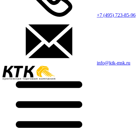
+7 (495) 723-85-96
info@ktk-msk.ru