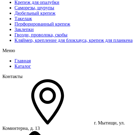
Крепеж для опалубки
Саморезы, шурупы
Дюбельный крепеж
Такелаж
Перфорированный крепеж
Заклепки
Гвозди, проволока, скобы
Кляймер, крепление для блокхауса, крепеж для планкена
Меню
Главная
Каталог
Контакты
г. Мытищи, ул.
Коминтерна, д. 13