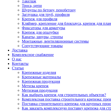
Такелаж
Троса, цепи
Шурупы по бетону, пенобетону
Заглушка для труб, профиля
Крепеж для профиля
Кляймер, крепление для блокхауса, крепеж для пла
Фиксаторы для арматуры
Крепеж для опалубки
Канаты, шнуры, стропы
Монтажные, вентиляционные системы
Сопутствующие товары
Доставка
Комплексное снабжение
О нас
Контакты
Статьи
Крепежные изделия
Крепежные материалы
Крепежная продукция
Метизы крепеж
Метизная продукция
Как выбрать крепеж для строительных объектов?
Комплексная поставка строительного крепежа: пре
Поставка строительного крепежа для крупных про
Как заказать комплексную поставку крепежа для ст