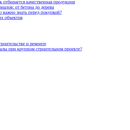
к отбирается качественная продукция
иалов: от бетона до дерева
 важно знать перед покупкой?
х объектов
троительстве и ремонте
алы при крупном строительном проекте?