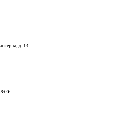
интерна, д. 13
8:00: