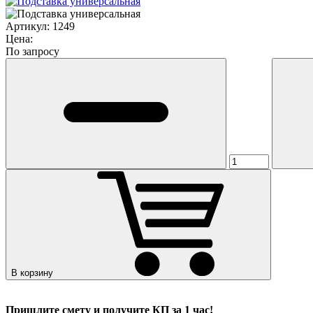
Артикул:
1249
Цена:
По запросу
В корзину
Пришлите смету и получите КП за 1 час!