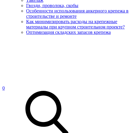
Такелаж
Гвозди, проволока, скобы
Особенности использования анкерного крепежа в
строительстве и ремонте
Как минимизировать расходы на крепежные
материалы при крупном строительном проекте?
Оптимизация складских запасов крепежа
0