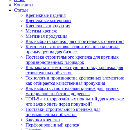
Контакты
Статьи
Крепежные изделия
Крепежные материалы
Крепежная продукция
Метизы крепеж
Метизная продукция
Как выбрать крепеж для строительных объектов?
Комплексная поставка строительного крепежа:
преимущества для бизнеса
Поставка строительного крепежа для крупных
производственных площадок
Как заказать комплексную поставку крепежа для
строительных объектов
Технологии производства крепежных элементов:
как отбирается качественная продукция
Как выбрать строительный крепеж для разных
материалов: от бетона до дерева
ТОП-5 антикоррозийных покрытий для крепежа:
что важно знать перед покупкой?
Поставки строительного крепежа для
промышленных объектов
Закупки крепежа
Перфорированный крепеж