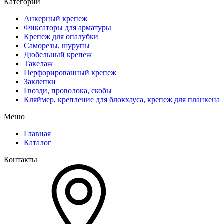
Категории
Анкерный крепеж
Фиксаторы для арматуры
Крепеж для опалубки
Саморезы, шурупы
Дюбельный крепеж
Такелаж
Перфорированный крепеж
Заклепки
Гвозди, проволока, скобы
Кляймер, крепление для блокхауса, крепеж для планкена
Меню
Главная
Каталог
Контакты