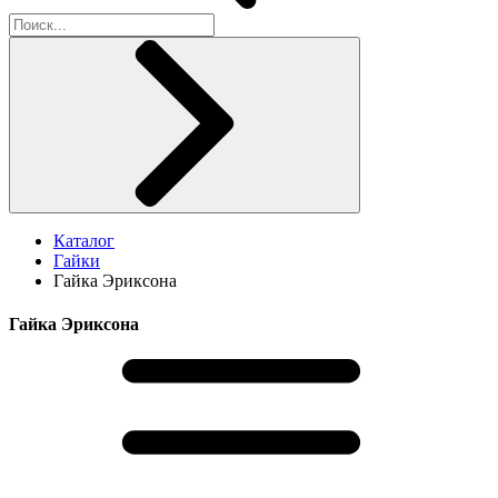
Каталог
Гайки
Гайка Эриксона
Гайка Эриксона