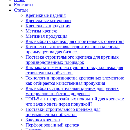
Контакты
Статьи
Крепежные изделия
Крепежные материалы
Крепежная продукция
Метизы крепеж
Метизная продукция
Как выбрать крепеж для строительных объектов?
Комплексная поставка строительного крепежа:
преимущества для бизнеса
Поставка строительного крепежа для крупных
производственных площадок
Как заказать комплексную поставку крепежа для
строительных объектов
Технологии производства крепежных элементов:
как отбирается качественная продукция
Как выбрать строительный крепеж для разных
материалов: от бетона до дерева
ТОП-5 антикоррозийных покрытий для крепежа:
что важно знать перед покупкой?
Поставки строительного крепежа для
промышленных объектов
Закупки крепежа
Перфорированный крепеж