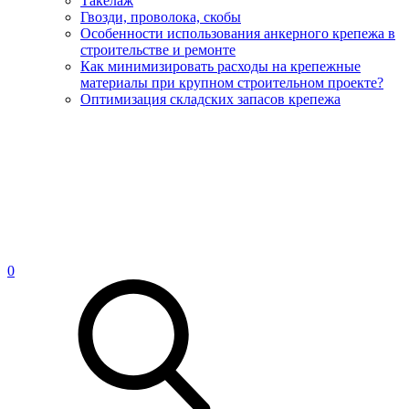
Такелаж
Гвозди, проволока, скобы
Особенности использования анкерного крепежа в
строительстве и ремонте
Как минимизировать расходы на крепежные
материалы при крупном строительном проекте?
Оптимизация складских запасов крепежа
0