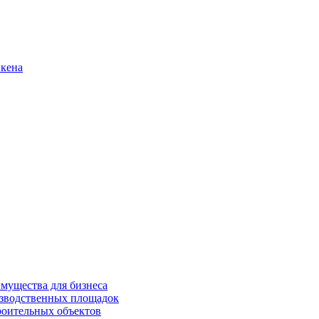
нкена
имущества для бизнеса
изводственных площадок
роительных объектов