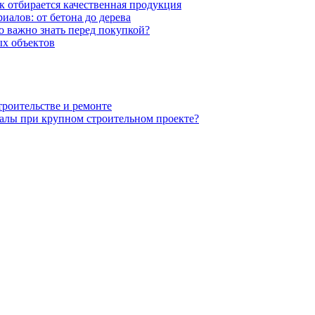
к отбирается качественная продукция
иалов: от бетона до дерева
 важно знать перед покупкой?
х объектов
троительстве и ремонте
алы при крупном строительном проекте?