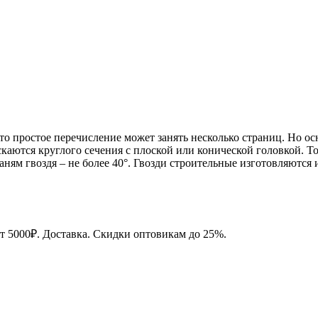
то простое перечисление может занять несколько страниц. Но о
аются круглого сечения с плоской или конической головкой. То
аням гвоздя – не более 40°. Гвозди строительные изготовляются 
от 5000₽. Доставка. Скидки оптовикам до 25%.