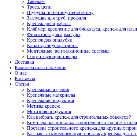
Такелаж
Троса, цепи
Шурупы по бетону, пенобетону
Заглушка для труб, профиля
Крепеж для профиля
Кляймер, крепление для блокхауса, крепеж для пла
Фиксаторы для арматуры
Крепеж для опалубки
Канаты, шнуры, стропы
Монтажные, вентиляционные системы
Сопутствующие товары
Доставка
Комплексное снабжение
О нас
Контакты
Статьи
Крепежные изделия
Крепежные материалы
Крепежная продукция
Метизы крепеж
Метизная продукция
Как выбрать крепеж для строительных объектов?
Комплексная поставка строительного крепежа: пре
Поставка строительного крепежа для крупных про
Как заказать комплексную поставку крепежа для ст