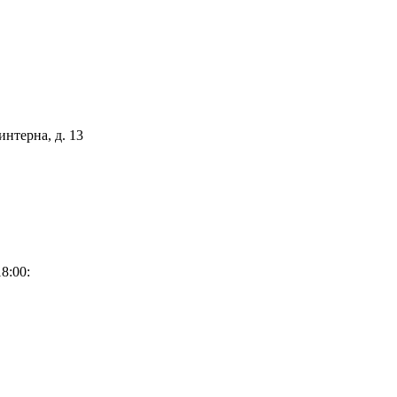
интерна, д. 13
8:00: