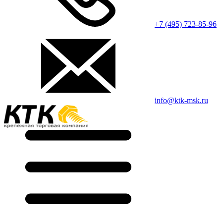
+7 (495) 723-85-96
info@ktk-msk.ru