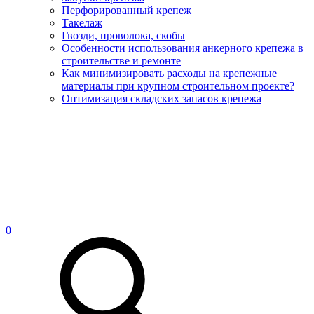
Перфорированный крепеж
Такелаж
Гвозди, проволока, скобы
Особенности использования анкерного крепежа в
строительстве и ремонте
Как минимизировать расходы на крепежные
материалы при крупном строительном проекте?
Оптимизация складских запасов крепежа
0