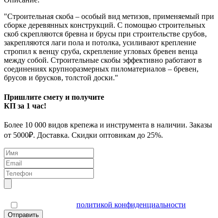
"Строительная скоба – особый вид метизов, применяемый при
сборке деревянных конструкций. С помощью строительных
скоб скрепляются бревна и брусы при строительстве срубов,
закрепляются лаги пола и потолка, усиливают крепление
стропил к венцу сруба, скрепление угловых бревен венца
между собой. Строительные скобы эффективно работают в
соединениях крупноразмерных пиломатериалов – бревен,
брусов и брусков, толстой доски."
Пришлите смету и получите
КП за 1 час!
Более 10 000 видов крепежа и инструмента в наличии. Заказы
от 5000₽. Доставка. Скидки оптовикам до 25%.
Я согласен(а) с
политикой конфиденциальности
Отправить