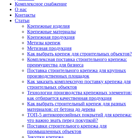
Комплексное снабжение
О нас
Контакты
Статьи
Крепежные изделия
Крепежные материалы
Крепежная продукция
Метизы крепеж
Метизная продукция
Как выбрать крепеж для строительных объектов?
Комплексная поставка строительного крепежа:
преимущества для бизнеса
Поставка строительного крепежа для крупных
производственных площадок
Как заказать комплексную поставку крепежа для
строительных объектов
Технологии производства крепежных элементов:
как отбирается качественная продукция
Как выбрать строительный крепеж для разных
материалов: от бетона до дерева
ТОП-5 антикоррозийных покрытий для крепежа:
что важно знать перед покупкой?
Поставки строительного крепежа для
промышленных объектов
Закупки крепежа