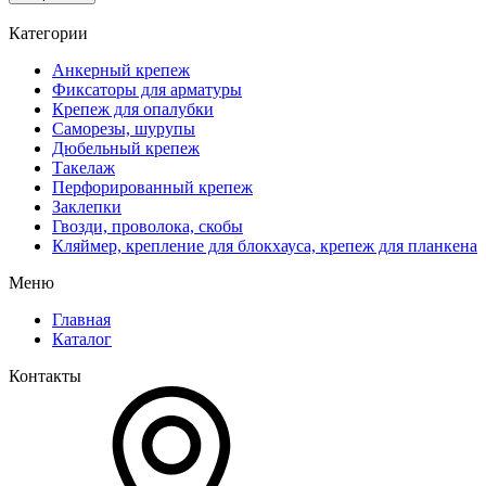
Категории
Анкерный крепеж
Фиксаторы для арматуры
Крепеж для опалубки
Саморезы, шурупы
Дюбельный крепеж
Такелаж
Перфорированный крепеж
Заклепки
Гвозди, проволока, скобы
Кляймер, крепление для блокхауса, крепеж для планкена
Меню
Главная
Каталог
Контакты