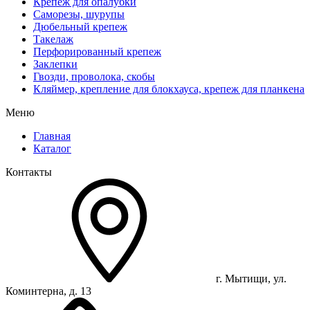
Крепеж для опалубки
Саморезы, шурупы
Дюбельный крепеж
Такелаж
Перфорированный крепеж
Заклепки
Гвозди, проволока, скобы
Кляймер, крепление для блокхауса, крепеж для планкена
Меню
Главная
Каталог
Контакты
г. Мытищи, ул.
Коминтерна, д. 13