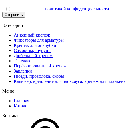
Я согласен(а) с
политикой конфиденциальности
Отправить
Категории
Анкерный крепеж
Фиксаторы для арматуры
Крепеж для опалубки
Саморезы, шурупы
Дюбельный крепеж
Такелаж
Перфорированный крепеж
Заклепки
Гвозди, проволока, скобы
Кляймер, крепление для блокхауса, крепеж для планкена
Меню
Главная
Каталог
Контакты