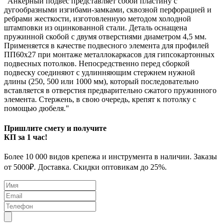
"Анкерный подвес представляет собой пластину с
дугообразными изгибами-замками, сквозной перфорацией и
ребрами жесткости, изготовленную методом холодной
штамповки из оцинкованной стали. Деталь оснащена
пружинной скобой с двумя отверстиями диаметром 4,5 мм.
Применяется в качестве подвесного элемента для профилей
ПП60х27 при монтаже металлокаркасов для гипсокартонных
подвесных потолков. Непосредственно перед сборкой
подвеску соединяют с удлинняющим стержнем нужной
длины (250, 500 или 1000 мм), который последовательно
вставляется в отверстия предварительно сжатого пружинного
элемента. Стержень, в свою очередь, крепят к потолку с
помощью дюбеля."
Пришлите смету и получите
КП за 1 час!
Более 10 000 видов крепежа и инструмента в наличии. Заказы
от 5000₽. Доставка. Скидки оптовикам до 25%.