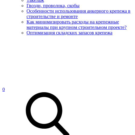
Такелаж
Гвозди, проволока, скобы
Особенности использования анкерного крепежа в
строительстве и ремонте
Как минимизировать расходы на крепежные
материалы при крупном строительном проекте?
Оптимизация складских запасов крепежа
0