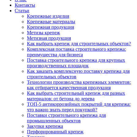
Контакты
Статьи
Крепежные изделия
Крепежные материалы
Крепежная продукция
Метизы крепеж
Метизная продукция
Как выбрать крепеж для строительных объектов?
Комплексная поставка строительного крепежа:
преимущества для бизнеса
Поставка строительного крепежа для крупных
производственных площадок
Как заказать комплексную поставку крепежа для
строительных объектов
Технологии производства крепежных элементов:
как отбирается качественная продукция
Как выбрать строительный крепеж для разных
материалов: от бетона до дерева
ТОП-5 антикоррозийных покрытий для крепежа:
что важно знать перед покупкой?
Поставки строительного крепежа для
промышленных объектов
Закупки крепежа
Перфорированный крепеж