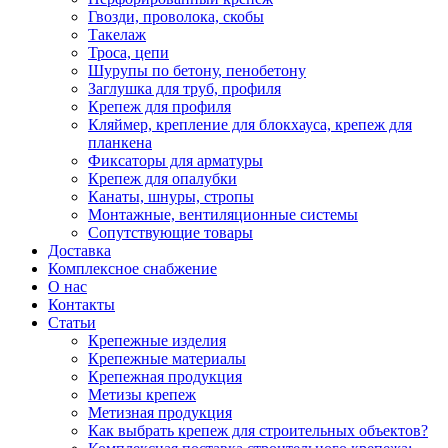
Гвозди, проволока, скобы
Такелаж
Троса, цепи
Шурупы по бетону, пенобетону
Заглушка для труб, профиля
Крепеж для профиля
Кляймер, крепление для блокхауса, крепеж для
планкена
Фиксаторы для арматуры
Крепеж для опалубки
Канаты, шнуры, стропы
Монтажные, вентиляционные системы
Сопутствующие товары
Доставка
Комплексное снабжение
О нас
Контакты
Статьи
Крепежные изделия
Крепежные материалы
Крепежная продукция
Метизы крепеж
Метизная продукция
Как выбрать крепеж для строительных объектов?