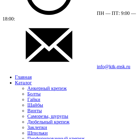
ПН — ПТ: 9:00 —
18:00:
info@ktk-msk.ru
Главная
Каталог
Анкерный крепеж
Болты
Гайки
Шайбы
Винты
Саморезы, шурупы
Дюбельный крепеж
Заклепки
Шпильки
Перфорированный крепеж