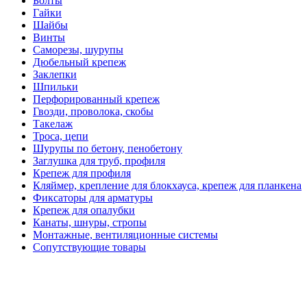
Болты
Гайки
Шайбы
Винты
Саморезы, шурупы
Дюбельный крепеж
Заклепки
Шпильки
Перфорированный крепеж
Гвозди, проволока, скобы
Такелаж
Троса, цепи
Шурупы по бетону, пенобетону
Заглушка для труб, профиля
Крепеж для профиля
Кляймер, крепление для блокхауса, крепеж для планкена
Фиксаторы для арматуры
Крепеж для опалубки
Канаты, шнуры, стропы
Монтажные, вентиляционные системы
Сопутствующие товары