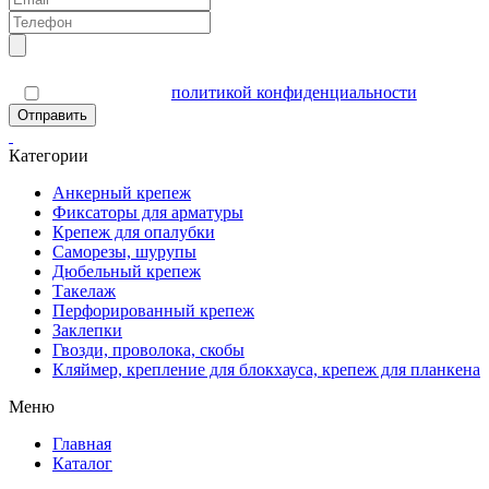
Я согласен(а) с
политикой конфиденциальности
Отправить
Категории
Анкерный крепеж
Фиксаторы для арматуры
Крепеж для опалубки
Саморезы, шурупы
Дюбельный крепеж
Такелаж
Перфорированный крепеж
Заклепки
Гвозди, проволока, скобы
Кляймер, крепление для блокхауса, крепеж для планкена
Меню
Главная
Каталог