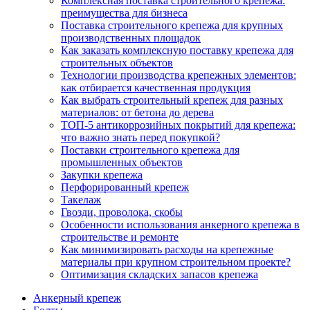
Комплексная поставка строительного крепежа:
преимущества для бизнеса
Поставка строительного крепежа для крупных
производственных площадок
Как заказать комплексную поставку крепежа для
строительных объектов
Технологии производства крепежных элементов:
как отбирается качественная продукция
Как выбрать строительный крепеж для разных
материалов: от бетона до дерева
ТОП-5 антикоррозийных покрытий для крепежа:
что важно знать перед покупкой?
Поставки строительного крепежа для
промышленных объектов
Закупки крепежа
Перфорированный крепеж
Такелаж
Гвозди, проволока, скобы
Особенности использования анкерного крепежа в
строительстве и ремонте
Как минимизировать расходы на крепежные
материалы при крупном строительном проекте?
Оптимизация складских запасов крепежа
Анкерный крепеж