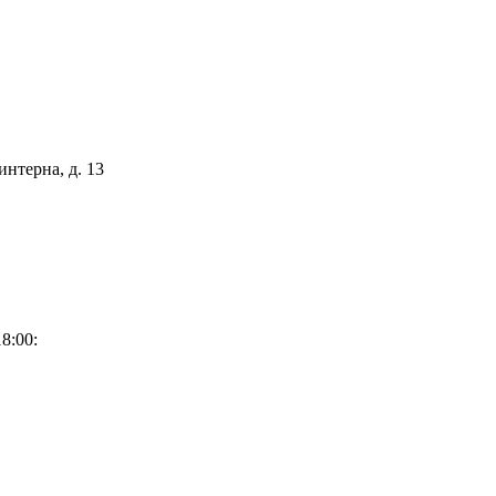
интерна, д. 13
8:00: