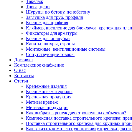
Такелаж
Троса, цепи
Шурупы по бетону, пенобетону
Заглушка для труб, профиля
Крепеж для профиля
Кляймер, крепление для блокхауса, крепеж для пла
Фиксаторы для арматуры
Крепеж для опалубки
Канаты, шнуры, стропы
Монтажные, вентиляционные системы
Сопутствующие товары
Доставка
Комплексное снабжение
О нас
Контакты
Статьи
Крепежные изделия
Крепежные материалы
Крепежная продукция
Метизы крепеж
Метизная продукция
Как выбрать крепеж для строительных объектов?
Комплексная поставка строительного крепежа: пре
Поставка строительного крепежа для крупных про
Как заказать комплексную поставку крепежа для ст