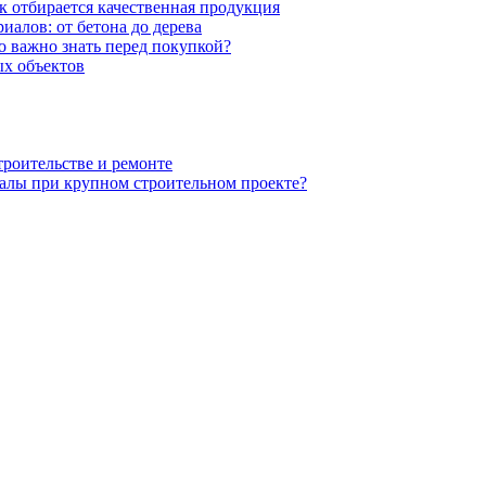
к отбирается качественная продукция
иалов: от бетона до дерева
 важно знать перед покупкой?
х объектов
троительстве и ремонте
алы при крупном строительном проекте?