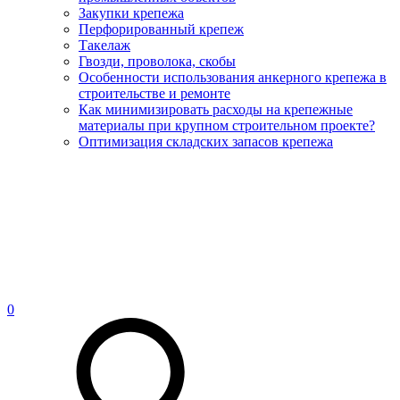
Закупки крепежа
Перфорированный крепеж
Такелаж
Гвозди, проволока, скобы
Особенности использования анкерного крепежа в
строительстве и ремонте
Как минимизировать расходы на крепежные
материалы при крупном строительном проекте?
Оптимизация складских запасов крепежа
0