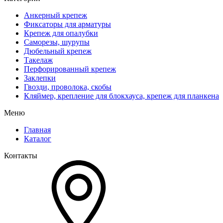
Анкерный крепеж
Фиксаторы для арматуры
Крепеж для опалубки
Саморезы, шурупы
Дюбельный крепеж
Такелаж
Перфорированный крепеж
Заклепки
Гвозди, проволока, скобы
Кляймер, крепление для блокхауса, крепеж для планкена
Меню
Главная
Каталог
Контакты