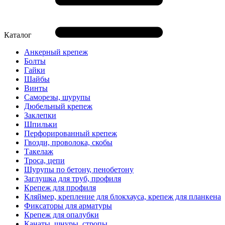
Каталог
Анкерный крепеж
Болты
Гайки
Шайбы
Винты
Саморезы, шурупы
Дюбельный крепеж
Заклепки
Шпильки
Перфорированный крепеж
Гвозди, проволока, скобы
Такелаж
Троса, цепи
Шурупы по бетону, пенобетону
Заглушка для труб, профиля
Крепеж для профиля
Кляймер, крепление для блокхауса, крепеж для планкена
Фиксаторы для арматуры
Крепеж для опалубки
Канаты, шнуры, стропы