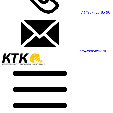
+7 (495) 723-85-96
info@ktk-msk.ru