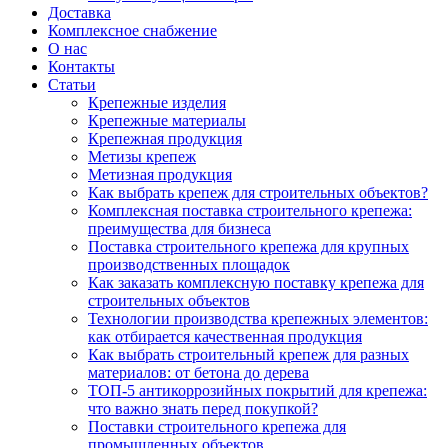
Доставка
Комплексное снабжение
О нас
Контакты
Статьи
Крепежные изделия
Крепежные материалы
Крепежная продукция
Метизы крепеж
Метизная продукция
Как выбрать крепеж для строительных объектов?
Комплексная поставка строительного крепежа:
преимущества для бизнеса
Поставка строительного крепежа для крупных
производственных площадок
Как заказать комплексную поставку крепежа для
строительных объектов
Технологии производства крепежных элементов:
как отбирается качественная продукция
Как выбрать строительный крепеж для разных
материалов: от бетона до дерева
ТОП-5 антикоррозийных покрытий для крепежа:
что важно знать перед покупкой?
Поставки строительного крепежа для
промышленных объектов