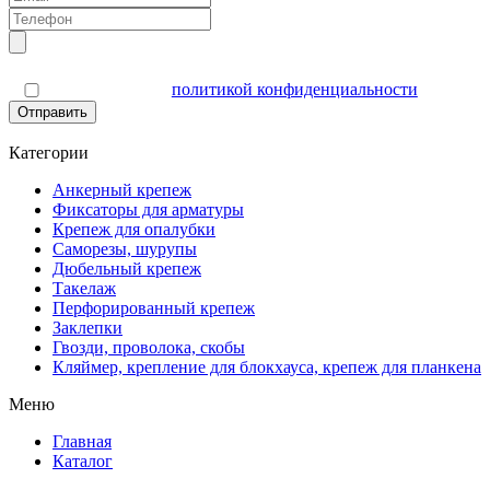
Я согласен(а) с
политикой конфиденциальности
Отправить
Категории
Анкерный крепеж
Фиксаторы для арматуры
Крепеж для опалубки
Саморезы, шурупы
Дюбельный крепеж
Такелаж
Перфорированный крепеж
Заклепки
Гвозди, проволока, скобы
Кляймер, крепление для блокхауса, крепеж для планкена
Меню
Главная
Каталог