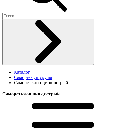
Каталог
Саморезы, шурупы
Саморез клоп цинк,острый
Саморез клоп цинк,острый