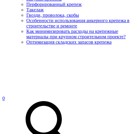
Перфорированный крепеж
Такелаж
Гвозди, проволока, скобы
Особенности использования анкерного крепежа в
строительстве и ремонте
Как минимизировать расходы на крепежные
материалы при крупном строительном проекте?
Оптимизация складских запасов крепежа
0