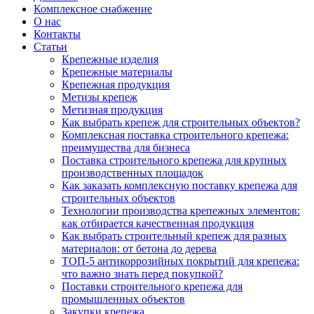
Комплексное снабжение
О нас
Контакты
Статьи
Крепежные изделия
Крепежные материалы
Крепежная продукция
Метизы крепеж
Метизная продукция
Как выбрать крепеж для строительных объектов?
Комплексная поставка строительного крепежа:
преимущества для бизнеса
Поставка строительного крепежа для крупных
производственных площадок
Как заказать комплексную поставку крепежа для
строительных объектов
Технологии производства крепежных элементов:
как отбирается качественная продукция
Как выбрать строительный крепеж для разных
материалов: от бетона до дерева
ТОП-5 антикоррозийных покрытий для крепежа:
что важно знать перед покупкой?
Поставки строительного крепежа для
промышленных объектов
Закупки крепежа