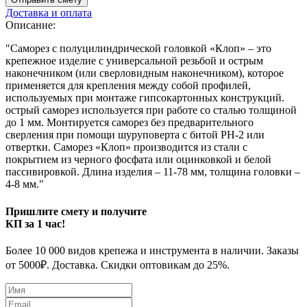
Доставка и оплата
Описание:
"Саморез с полуцилиндрической головкой «Клоп» – это
крепежное изделие с универсальной резьбой и острым
наконечником (или сверловидным наконечником), которое
применяется для крепления между собой профилей,
используемых при монтаже гипсокартонных конструкций.
острый саморез используется при работе со сталью толщиной
до 1 мм. Монтируется саморез без предварительного
сверления при помощи шуруповерта с битой РН-2 или
отвертки. Саморез «Клоп» производится из стали с
покрытием из черного фосфата или оцинковкой и белой
пассивировкой. Длина изделия – 11-78 мм, толщина головки –
4-8 мм."
Пришлите смету и получите
КП за 1 час!
Более 10 000 видов крепежа и инструмента в наличии. Заказы
от 5000₽. Доставка. Скидки оптовикам до 25%.