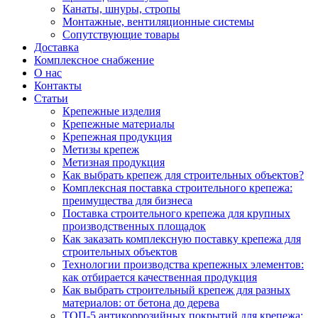
Канаты, шнуры, стропы
Монтажные, вентиляционные системы
Сопутствующие товары
Доставка
Комплексное снабжение
О нас
Контакты
Статьи
Крепежные изделия
Крепежные материалы
Крепежная продукция
Метизы крепеж
Метизная продукция
Как выбрать крепеж для строительных объектов?
Комплексная поставка строительного крепежа:
преимущества для бизнеса
Поставка строительного крепежа для крупных
производственных площадок
Как заказать комплексную поставку крепежа для
строительных объектов
Технологии производства крепежных элементов:
как отбирается качественная продукция
Как выбрать строительный крепеж для разных
материалов: от бетона до дерева
ТОП-5 антикоррозийных покрытий для крепежа: