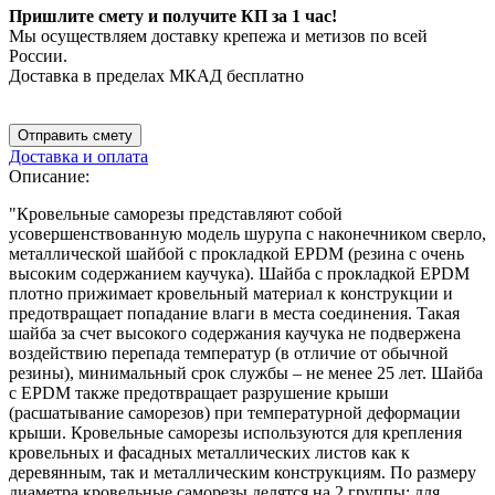
Пришлите смету и получите КП за 1 час!
Мы осуществляем доставку крепежа и метизов по всей
России.
Доставка в пределах МКАД бесплатно
Отправить смету
Доставка и оплата
Описание:
"Кровельные саморезы представляют собой
усовершенствованную модель шурупа с наконечником сверло,
металлической шайбой с прокладкой EPDM (резина с очень
высоким содержанием каучука). Шайба с прокладкой EPDM
плотно прижимает кровельный материал к конструкции и
предотвращает попадание влаги в места соединения. Такая
шайба за счет высокого содержания каучука не подвержена
воздействию перепада температур (в отличие от обычной
резины), минимальный срок службы – не менее 25 лет. Шайба
с EPDM также предотвращает разрушение крыши
(расшатывание саморезов) при температурной деформации
крыши. Кровельные саморезы используются для крепления
кровельных и фасадных металлических листов как к
деревянным, так и металлическим конструкциям. По размеру
диаметра кровельные саморезы делятся на 2 группы: для