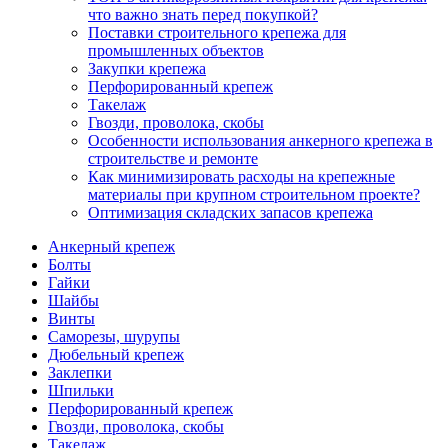
что важно знать перед покупкой?
Поставки строительного крепежа для
промышленных объектов
Закупки крепежа
Перфорированный крепеж
Такелаж
Гвозди, проволока, скобы
Особенности использования анкерного крепежа в
строительстве и ремонте
Как минимизировать расходы на крепежные
материалы при крупном строительном проекте?
Оптимизация складских запасов крепежа
Анкерный крепеж
Болты
Гайки
Шайбы
Винты
Саморезы, шурупы
Дюбельный крепеж
Заклепки
Шпильки
Перфорированный крепеж
Гвозди, проволока, скобы
Такелаж