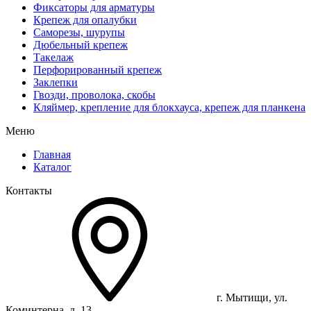
Фиксаторы для арматуры
Крепеж для опалубки
Саморезы, шурупы
Дюбельный крепеж
Такелаж
Перфорированный крепеж
Заклепки
Гвозди, проволока, скобы
Кляймер, крепление для блокхауса, крепеж для планкена
Меню
Главная
Каталог
Контакты
г. Мытищи, ул.
Коминтерна, д. 13