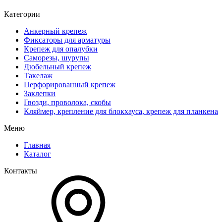
Категории
Анкерный крепеж
Фиксаторы для арматуры
Крепеж для опалубки
Саморезы, шурупы
Дюбельный крепеж
Такелаж
Перфорированный крепеж
Заклепки
Гвозди, проволока, скобы
Кляймер, крепление для блокхауса, крепеж для планкена
Меню
Главная
Каталог
Контакты