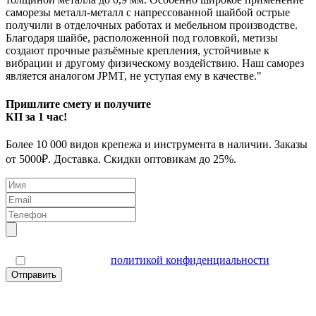
саморезы металл-металл с напрессованной шайбой острые
получили в отделочных работах и мебельном производстве.
Благодаря шайбе, расположенной под головкой, метизы
создают прочные разъёмные крепления, устойчивые к
вибрации и другому физическому воздействию. Наш саморез
является аналогом JPMT, не уступая ему в качестве."
Пришлите смету и получите
КП за 1 час!
Более 10 000 видов крепежа и инструмента в наличии. Заказы
от 5000₽. Доставка. Скидки оптовикам до 25%.
Я согласен(а) с
политикой конфиденциальности
Отправить