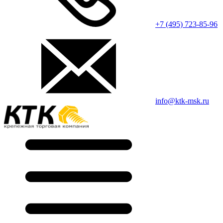
+7 (495) 723-85-96
info@ktk-msk.ru