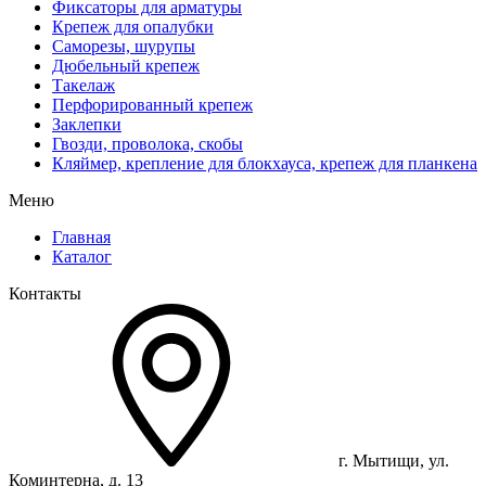
Фиксаторы для арматуры
Крепеж для опалубки
Саморезы, шурупы
Дюбельный крепеж
Такелаж
Перфорированный крепеж
Заклепки
Гвозди, проволока, скобы
Кляймер, крепление для блокхауса, крепеж для планкена
Меню
Главная
Каталог
Контакты
г. Мытищи, ул.
Коминтерна, д. 13