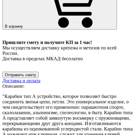
В корзину
Пришлите смету и получите КП за 1 час!
Мы осуществляем доставку крепежа и метизов по всей
России.
Доставка в пределах МКАД бесплатно
Отправить смету
Доставка и оплата
Описание:
"Карабин тип А устройство, которое позволяет быстро
соединить звенья цепи, петли. Это универсальное изделие, о
чем свидетельствует его применение: парашютном спорте,
скалолазании, альпинизме, спелеологии, в быту. Карабин типа
А представляет собой замкнутую восьмерку с пружинящими,
перекрывающими друг друга концами. Изготавливаются
карабины из оцинкованной углеродистой стали. Карабин типа
А называют еще ключным, служит для хранения ключей,