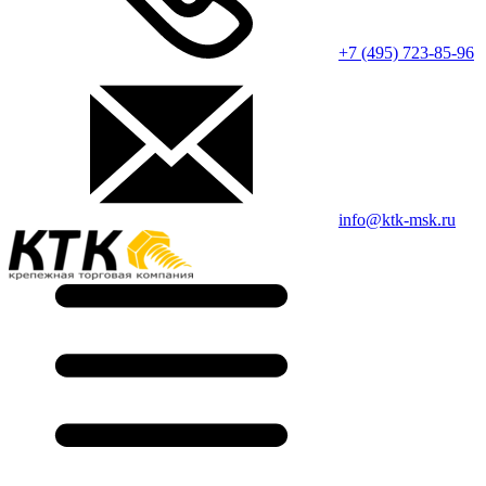
+7 (495) 723-85-96
info@ktk-msk.ru