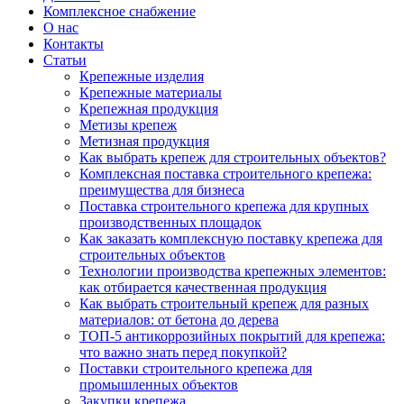
Комплексное снабжение
О нас
Контакты
Статьи
Крепежные изделия
Крепежные материалы
Крепежная продукция
Метизы крепеж
Метизная продукция
Как выбрать крепеж для строительных объектов?
Комплексная поставка строительного крепежа:
преимущества для бизнеса
Поставка строительного крепежа для крупных
производственных площадок
Как заказать комплексную поставку крепежа для
строительных объектов
Технологии производства крепежных элементов:
как отбирается качественная продукция
Как выбрать строительный крепеж для разных
материалов: от бетона до дерева
ТОП-5 антикоррозийных покрытий для крепежа:
что важно знать перед покупкой?
Поставки строительного крепежа для
промышленных объектов
Закупки крепежа