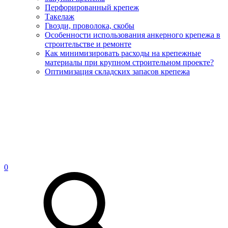
Перфорированный крепеж
Такелаж
Гвозди, проволока, скобы
Особенности использования анкерного крепежа в
строительстве и ремонте
Как минимизировать расходы на крепежные
материалы при крупном строительном проекте?
Оптимизация складских запасов крепежа
0