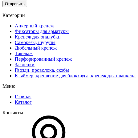
Отправить
Категории
Анкерный крепеж
Фиксаторы для арматуры
Крепеж для опалубки
Саморезы, шурупы
Дюбельный крепеж
Такелаж
Перфорированный крепеж
Заклепки
Гвозди, проволока, скобы
Кляймер, крепление для блокхауса, крепеж для планкена
Меню
Главная
Каталог
Контакты