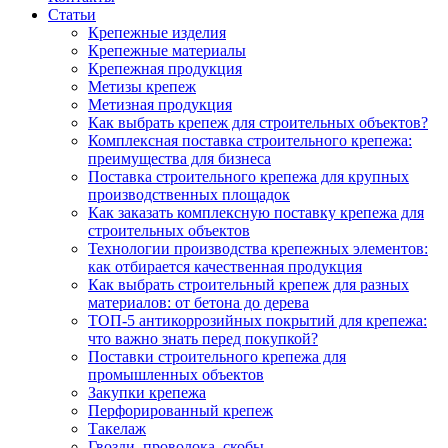
Статьи
Крепежные изделия
Крепежные материалы
Крепежная продукция
Метизы крепеж
Метизная продукция
Как выбрать крепеж для строительных объектов?
Комплексная поставка строительного крепежа:
преимущества для бизнеса
Поставка строительного крепежа для крупных
производственных площадок
Как заказать комплексную поставку крепежа для
строительных объектов
Технологии производства крепежных элементов:
как отбирается качественная продукция
Как выбрать строительный крепеж для разных
материалов: от бетона до дерева
ТОП-5 антикоррозийных покрытий для крепежа:
что важно знать перед покупкой?
Поставки строительного крепежа для
промышленных объектов
Закупки крепежа
Перфорированный крепеж
Такелаж
Гвозди, проволока, скобы