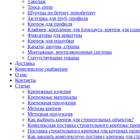
Такелаж
Троса, цепи
Шурупы по бетону, пенобетону
Заглушка для труб, профиля
Крепеж для профиля
Кляймер, крепление для блокхауса, крепеж для пла
Фиксаторы для арматуры
Крепеж для опалубки
Канаты, шнуры, стропы
Монтажные, вентиляционные системы
Сопутствующие товары
Доставка
Комплексное снабжение
О нас
Контакты
Статьи
Крепежные изделия
Крепежные материалы
Крепежная продукция
Метизы крепеж
Метизная продукция
Как выбрать крепеж для строительных объектов?
Комплексная поставка строительного крепежа: пре
Поставка строительного крепежа для крупных про
Как заказать комплексную поставку крепежа для ст