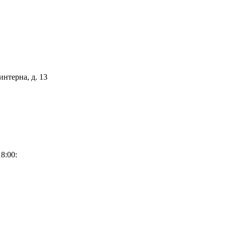
интерна, д. 13
8:00: