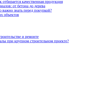
к отбирается качественная продукция
иалов: от бетона до дерева
 важно знать перед покупкой?
х объектов
троительстве и ремонте
алы при крупном строительном проекте?