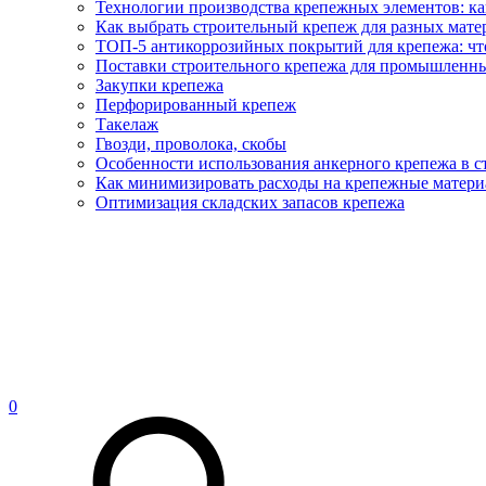
Технологии производства крепежных элементов: ка
Как выбрать строительный крепеж для разных матер
ТОП-5 антикоррозийных покрытий для крепежа: что
Поставки строительного крепежа для промышленны
Закупки крепежа
Перфорированный крепеж
Такелаж
Гвозди, проволока, скобы
Особенности использования анкерного крепежа в с
Как минимизировать расходы на крепежные матери
Оптимизация складских запасов крепежа
0