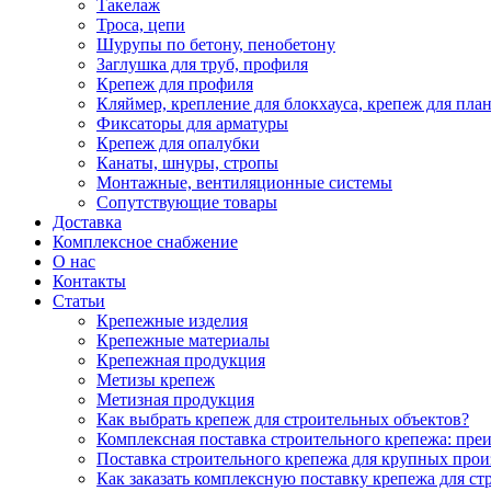
Такелаж
Троса, цепи
Шурупы по бетону, пенобетону
Заглушка для труб, профиля
Крепеж для профиля
Кляймер, крепление для блокхауса, крепеж для пла
Фиксаторы для арматуры
Крепеж для опалубки
Канаты, шнуры, стропы
Монтажные, вентиляционные системы
Сопутствующие товары
Доставка
Комплексное снабжение
О нас
Контакты
Статьи
Крепежные изделия
Крепежные материалы
Крепежная продукция
Метизы крепеж
Метизная продукция
Как выбрать крепеж для строительных объектов?
Комплексная поставка строительного крепежа: пре
Поставка строительного крепежа для крупных про
Как заказать комплексную поставку крепежа для ст