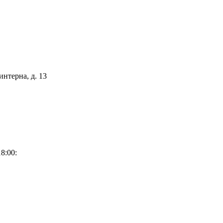
интерна, д. 13
8:00: