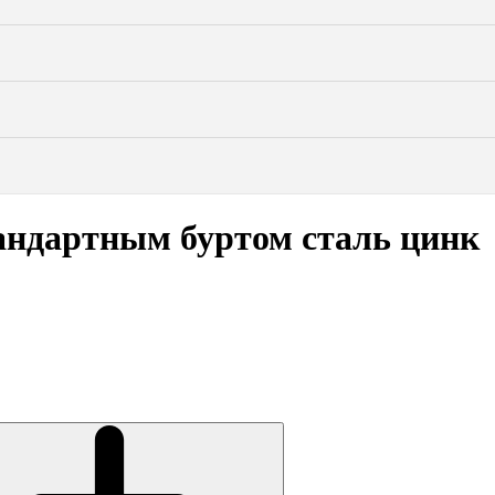
андартным буртом сталь цинк