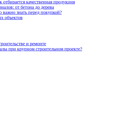
к отбирается качественная продукция
иалов: от бетона до дерева
 важно знать перед покупкой?
х объектов
троительстве и ремонте
алы при крупном строительном проекте?